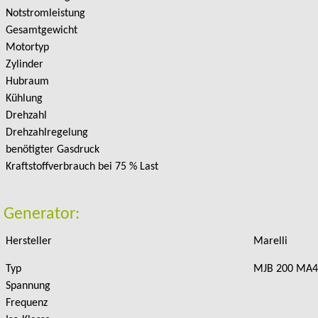
Notstromleistung
Gesamtgewicht
Motortyp
Zylinder
Hubraum
Kühlung
Drehzahl
Drehzahlregelung
benötigter Gasdruck
Kraftstoffverbrauch bei 75 % Last
Generator:
Hersteller
Marelli
Typ
MJB 200 MA4
Spannung
Frequenz