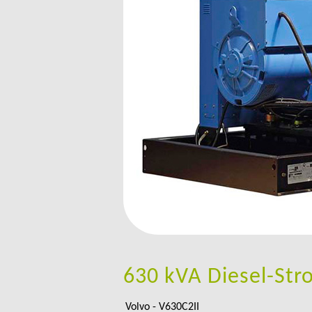
630 kVA Diesel-Str
Volvo - V630C2II