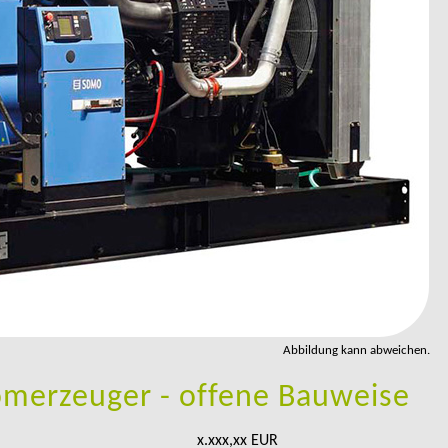
Abbildung kann abweichen.
omerzeuger - offene Bauweise
x.xxx,xx EUR