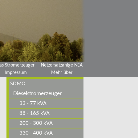
as Stromerzeuger
Netzersatzanlge NEA
Impressum
Mehr über
SDMO
Dieselstromerzeuger
33 - 77 kVA
88 - 165 kVA
200 - 300 kVA
330 - 400 kVA