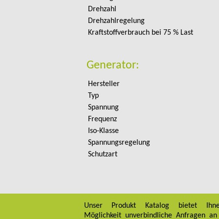
Drehzahl
Drehzahlregelung
Kraftstoffverbrauch bei 75 % Last
Generator:
Hersteller
Typ
Spannung
Frequenz
Iso-Klasse
Spannungsregelung
Schutzart
Unser Produkt Katalog bietet Ihn
Möglichkeit unverbindliche Anfragen an