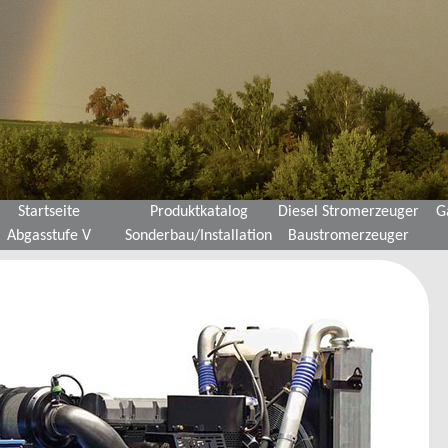
Startseite
Produktkatalog
Diesel Stromerzeuger
G
Abgasstufe V
Sonderbau/Installation
Baustromerzeuger